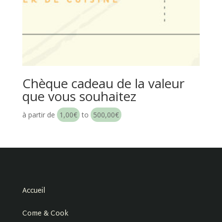
Chèque cadeau de la valeur
que vous souhaitez
à partir de
1,00
€
to
500,00
€
Accueil
Come & Cook