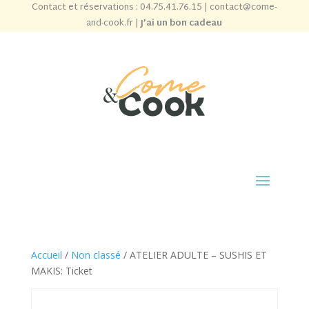
Contact et réservations :
04.75.41.76.15
|
contact@come-
and-cook.fr
|
J’ai un bon cadeau
Accueil
/
Non classé
/ ATELIER ADULTE – SUSHIS ET
MAKIS: Ticket