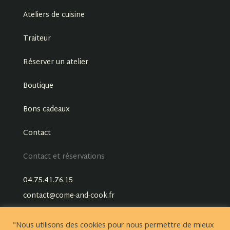
Ateliers de cuisine
Traiteur
Réserver un atelier
Boutique
Bons cadeaux
Contact
Contact et réservations
04.75.41.76.15
contact@come-and-cook.fr
"Nous utilisons des cookies pour nous permettre de mieux