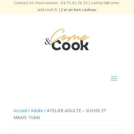
Contact et réservations :
04.75.41.76.15
|
contact@come-
and-cook.fr
|
J’ai un bon cadeau
Accueil
/
Adulte
/ ATELIER ADULTE – SUSHIS ET
MAKIS: Ticket