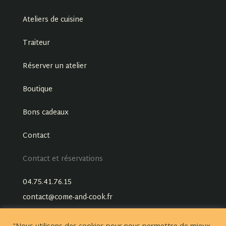
Ateliers de cuisine
Traiteur
Réserver un atelier
Boutique
Bons cadeaux
Contact
Contact et réservations
04.75.41.76.15
contact@come-and-cook.fr
"Nous utilisons des cookies pour nous permettre de mieux