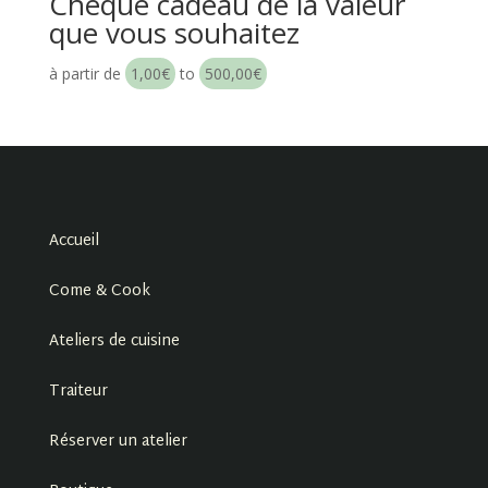
Chèque cadeau de la valeur
que vous souhaitez
à partir de
1,00
€
to
500,00
€
Accueil
Come & Cook
Ateliers de cuisine
Traiteur
Réserver un atelier