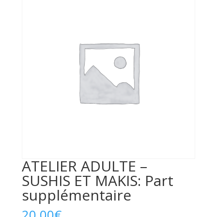
ATELIER ADULTE –
SUSHIS ET MAKIS: Part
supplémentaire
20,00
€