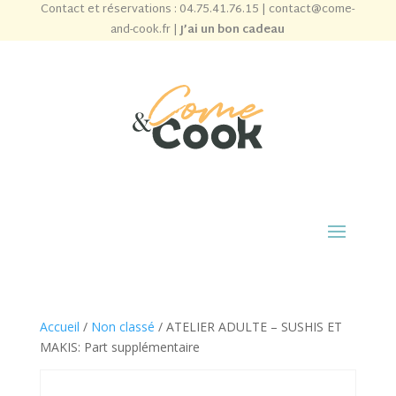
Contact et réservations :
04.75.41.76.15
|
contact@come-
and-cook.fr
|
J’ai un bon cadeau
Accueil
/
Non classé
/ ATELIER ADULTE – SUSHIS ET
MAKIS: Part supplémentaire