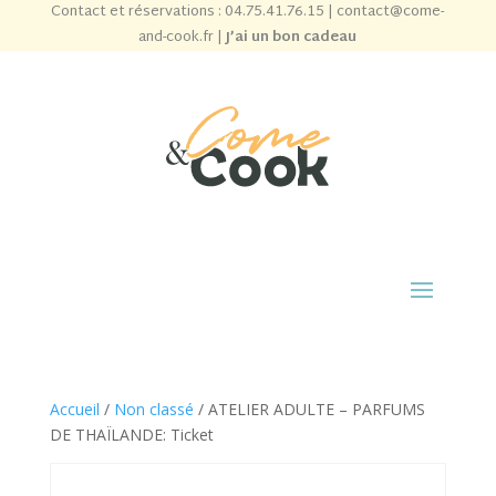
Contact et réservations :
04.75.41.76.15
|
contact@come-
and-cook.fr
|
J’ai un bon cadeau
Accueil
/
Non classé
/ ATELIER ADULTE – PARFUMS
DE THAÏLANDE: Ticket