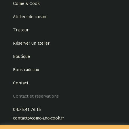
Come & Cook
Ateliers de cuisine
Traiteur
Réserver un atelier
Boutique
Bons cadeaux
Contact
Contact et réservations
04.75.41.76.15
contact@come-and-cook.fr