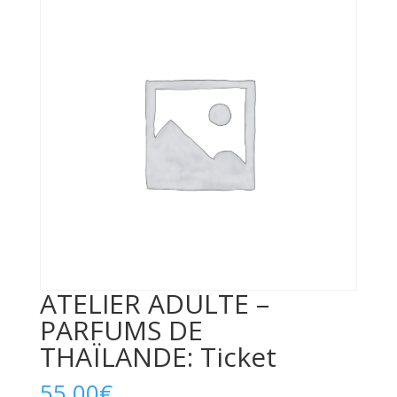
ATELIER ADULTE –
PARFUMS DE
THAÏLANDE: Ticket
55,00
€