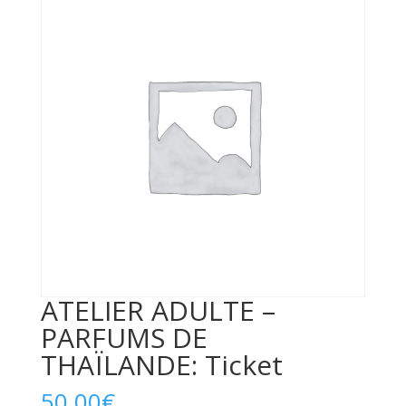
ATELIER ADULTE –
PARFUMS DE
THAÏLANDE: Ticket
50,00
€