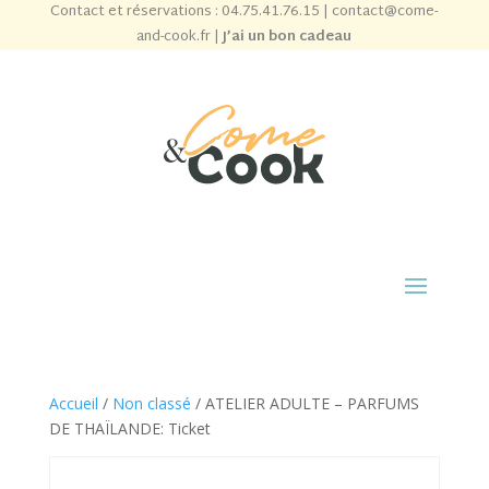
Contact et réservations :
04.75.41.76.15
|
contact@come-
and-cook.fr
|
J’ai un bon cadeau
Accueil
/
Non classé
/ ATELIER ADULTE – PARFUMS
DE THAÏLANDE: Ticket