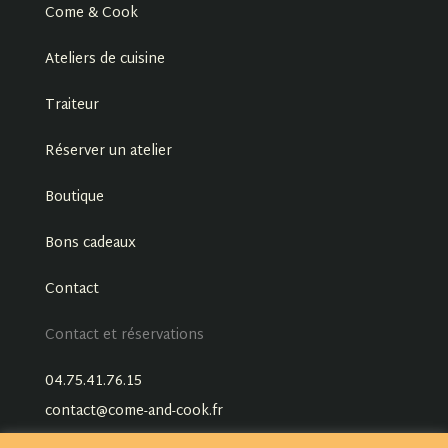
Come & Cook
Ateliers de cuisine
Traiteur
Réserver un atelier
Boutique
Bons cadeaux
Contact
Contact et réservations
04.75.41.76.15
contact@come-and-cook.fr