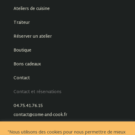
Ateliers de cuisine
Traiteur
Réserver un atelier
Boutique
Bons cadeaux
Contact
Contact et réservations
04.75.41.76.15
contact@come-and-cook.fr
"Nous utilisons des cookies pour nous permettre de mieux