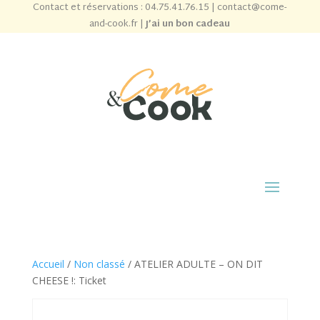
Contact et réservations :
04.75.41.76.15
|
contact@come-
and-cook.fr
|
J’ai un bon cadeau
Accueil
/
Non classé
/ ATELIER ADULTE – ON DIT
CHEESE !: Ticket