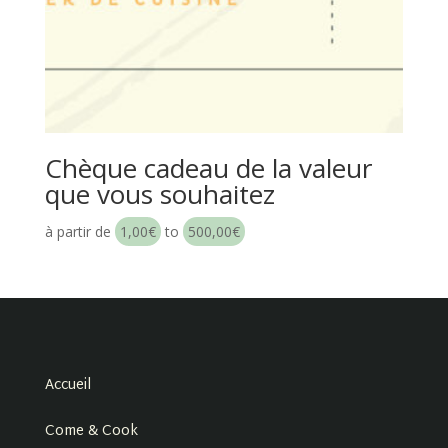
Chèque cadeau de la valeur
que vous souhaitez
à partir de
1,00
€
to
500,00
€
Accueil
Come & Cook