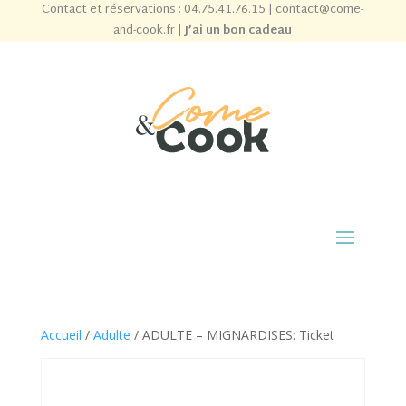
Contact et réservations :
04.75.41.76.15
|
contact@come-
and-cook.fr
|
J’ai un bon cadeau
Accueil
/
Adulte
/ ADULTE – MIGNARDISES: Ticket