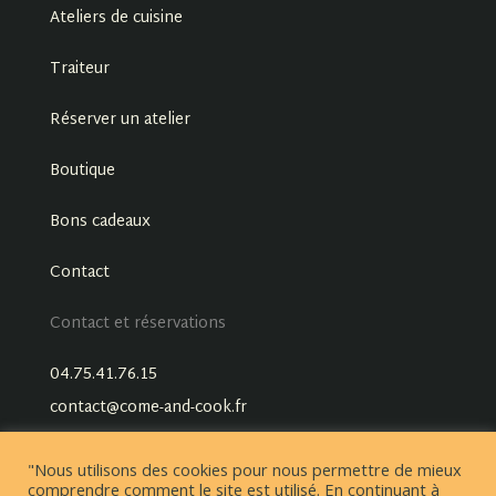
Ateliers de cuisine
Traiteur
Réserver un atelier
Boutique
Bons cadeaux
Contact
Contact et réservations
04.75.41.76.15
contact@come-and-cook.fr
"Nous utilisons des cookies pour nous permettre de mieux
comprendre comment le site est utilisé. En continuant à