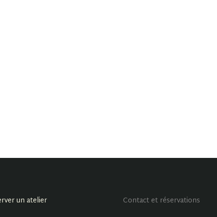
rver un atelier
Contact et réservations