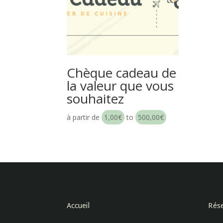
Chèque cadeau de
la valeur que vous
souhaitez
à partir de
1,00
€
to
500,00
€
Accueil
Rése