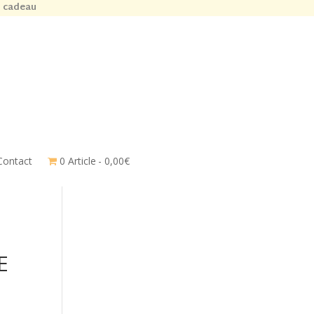
n cadeau
Contact
0 Article
0,00€
E