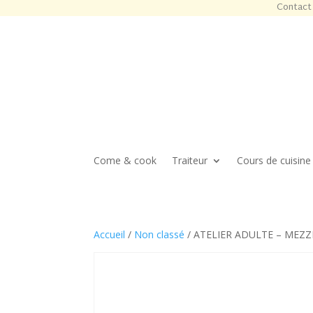
Contact 
Come & cook
Traiteur
Cours de cuisine
Accueil
/
Non classé
/ ATELIER ADULTE – MEZZE