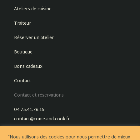
Ateliers de cuisine
Traiteur
Réserver un atelier
Boutique
Bons cadeaux
Contact
Contact et réservations
04.75.41.76.15
contact@come-and-cook.fr
"Nous utilisons des cookies pour nous permettre de mieux