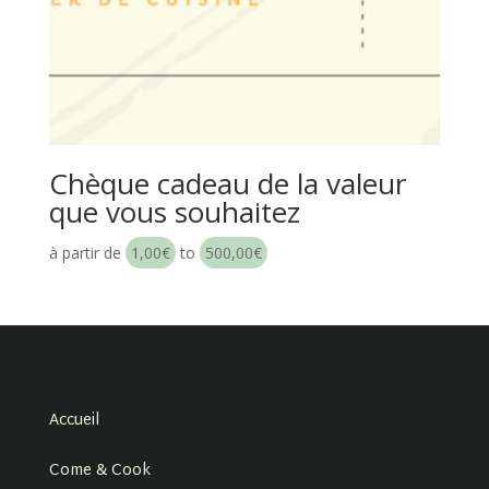
Chèque cadeau de la valeur
que vous souhaitez
à partir de
1,00
€
to
500,00
€
Accueil
Come & Cook