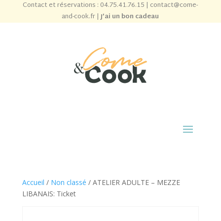
Contact et réservations :
04.75.41.76.15
|
contact@come-
and-cook.fr
|
J’ai un bon cadeau
Accueil
/
Non classé
/ ATELIER ADULTE – MEZZE
LIBANAIS: Ticket