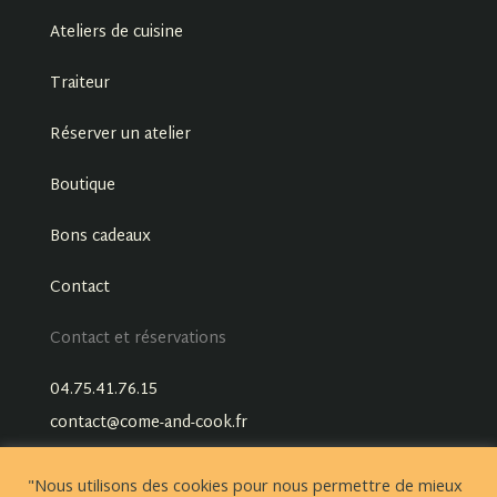
Ateliers de cuisine
Traiteur
Réserver un atelier
Boutique
Bons cadeaux
Contact
Contact et réservations
04.75.41.76.15
contact@come-and-cook.fr
"Nous utilisons des cookies pour nous permettre de mieux