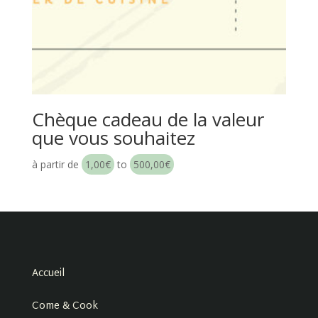
Chèque cadeau de la valeur
que vous souhaitez
à partir de
1,00
€
to
500,00
€
Accueil
Come & Cook