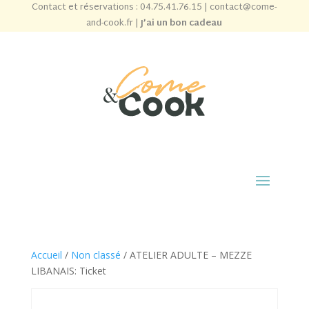
Contact et réservations :
04.75.41.76.15
|
contact@come-
and-cook.fr
|
J’ai un bon cadeau
Accueil
/
Non classé
/ ATELIER ADULTE – MEZZE
LIBANAIS: Ticket