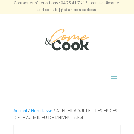
Contact et réservations :
04.75.41.76.15
|
contact@come-
and-cook.fr
|
J’ai un bon cadeau
Accueil
/
Non classé
/ ATELIER ADULTE – LES EPICES
D’ETE AU MILIEU DE L’HIVER: Ticket