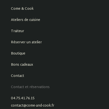
Come & Cook
Ateliers de cuisine
Traiteur
Réserver un atelier
Boutique
Bons cadeaux
Contact
Contact et réservations
04.75.41.76.15
contact@come-and-cook.fr