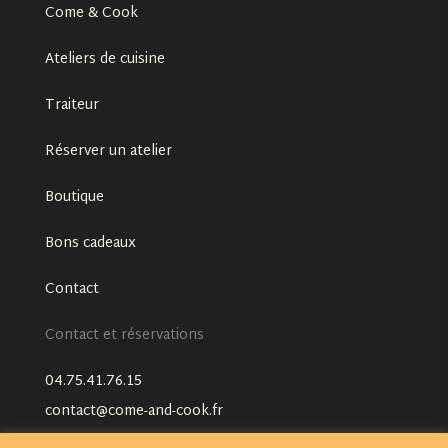
Come & Cook
Ateliers de cuisine
Traiteur
Réserver un atelier
Boutique
Bons cadeaux
Contact
Contact et réservations
04.75.41.76.15
contact@come-and-cook.fr