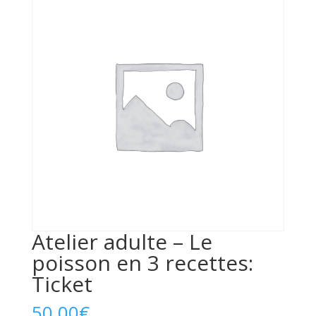
Atelier adulte – Le
poisson en 3 recettes:
Ticket
50,00
€