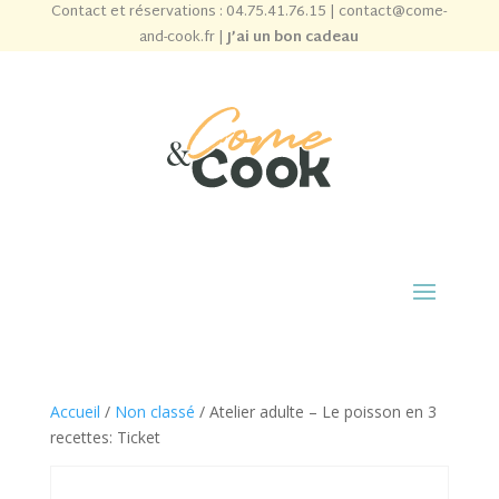
Contact et réservations :
04.75.41.76.15
|
contact@come-
and-cook.fr
|
J’ai un bon cadeau
Accueil
/
Non classé
/ Atelier adulte – Le poisson en 3
recettes: Ticket