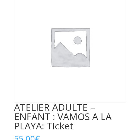
ATELIER ADULTE –
ENFANT : VAMOS A LA
PLAYA: Ticket
55,00
€