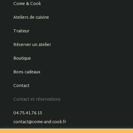
Come & Cook
Ateliers de cuisine
Traiteur
Réserver un atelier
Boutique
Bons cadeaux
Contact
Contact et réservations
04.75.41.76.15
contact@come-and-cook.fr