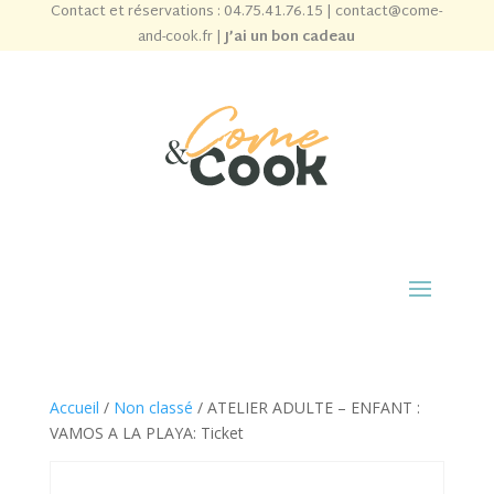
Contact et réservations :
04.75.41.76.15
|
contact@come-
and-cook.fr
|
J’ai un bon cadeau
Accueil
/
Non classé
/ ATELIER ADULTE – ENFANT :
VAMOS A LA PLAYA: Ticket