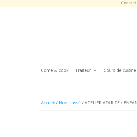
Contact 
Come & cook
Traiteur
Cours de cuisine
Accueil
/
Non classé
/ ATELIER ADULTE / ENFA