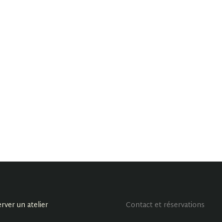
rver un atelier
Contact et réservations