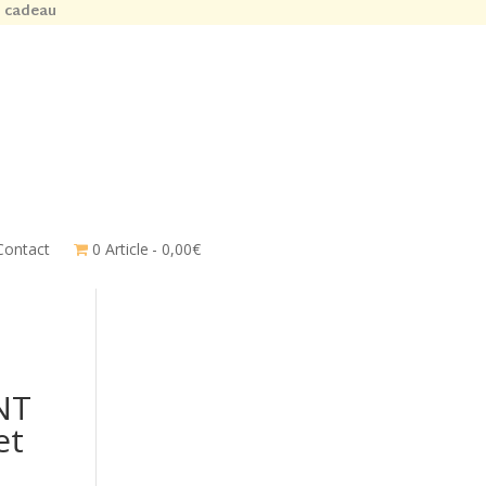
n cadeau
Contact
0 Article
0,00€
NT
et