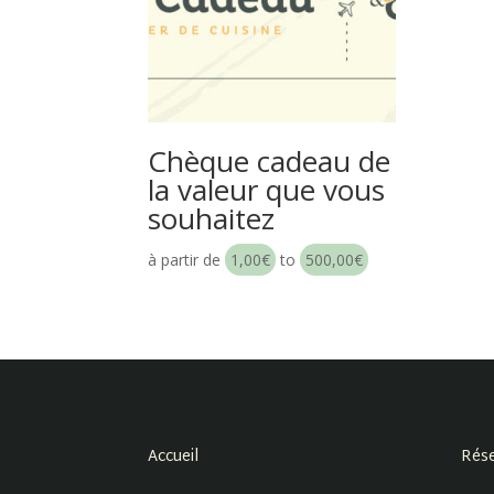
Chèque cadeau de
la valeur que vous
souhaitez
à partir de
1,00
€
to
500,00
€
Accueil
Rése