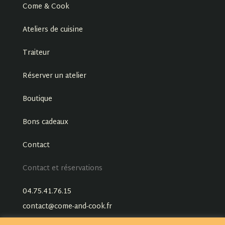
Come & Cook
Ateliers de cuisine
Traiteur
Réserver un atelier
Boutique
Bons cadeaux
Contact
Contact et réservations
04.75.41.76.15
contact@come-and-cook.fr