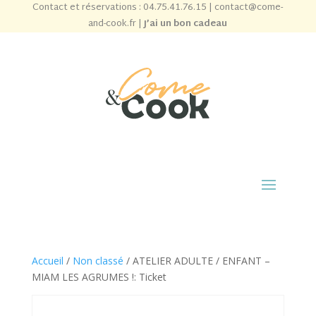
Contact et réservations :
04.75.41.76.15
|
contact@come-
and-cook.fr
|
J’ai un bon cadeau
Accueil
/
Non classé
/ ATELIER ADULTE / ENFANT –
MIAM LES AGRUMES !: Ticket