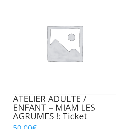
ATELIER ADULTE /
ENFANT – MIAM LES
AGRUMES !: Ticket
50,00
€