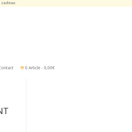
n cadeau
Contact
0 Article
0,00€
NT