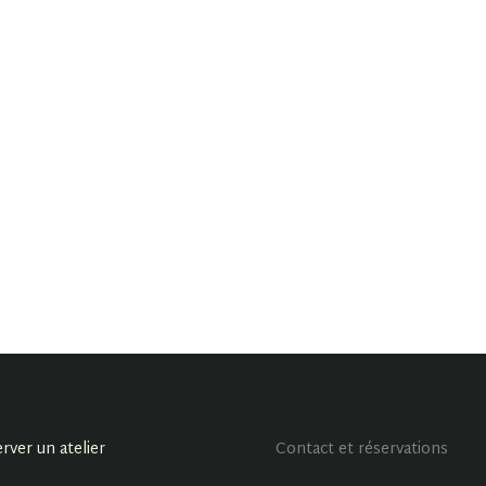
rver un atelier
Contact et réservations