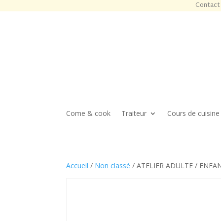
Contact 
Come & cook
Traiteur
Cours de cuisine
Accueil
/
Non classé
/ ATELIER ADULTE / ENFAN