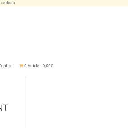
n cadeau
Contact
0 Article
0,00€
NT