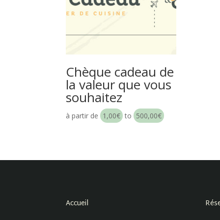
Chèque cadeau de
la valeur que vous
souhaitez
à partir de
1,00
€
to
500,00
€
Accueil
Rése