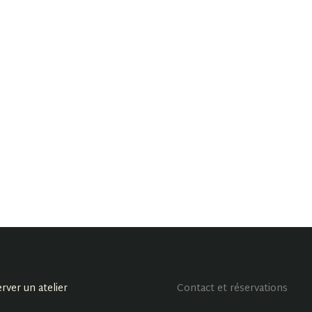
rver un atelier
Contact et réservations