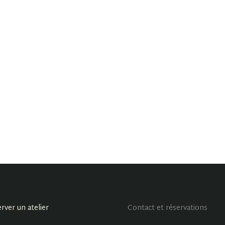
rver un atelier
Contact et réservations