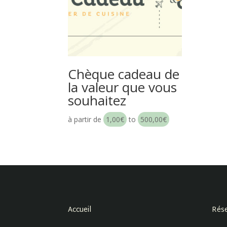
Chèque cadeau de
la valeur que vous
souhaitez
à partir de
1,00
€
to
500,00
€
Accueil
Rése