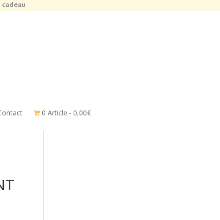
n cadeau
Contact
0 Article
0,00€
NT