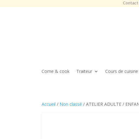
Contact 
Come & cook
Traiteur
Cours de cuisine
Accueil
/
Non classé
/ ATELIER ADULTE / ENFAN