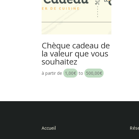
Chèque cadeau de
la valeur que vous
souhaitez
à partir de
1,00
€
to
500,00
€
Accueil
Rése