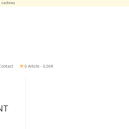
n cadeau
Contact
0 Article
0,00€
NT