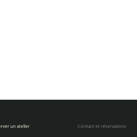
rver un atelier
Contact et réservations