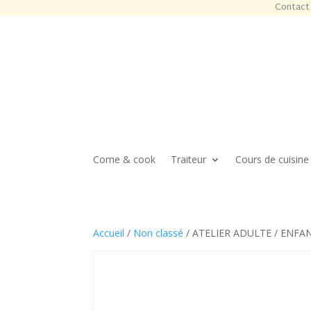
Contact 
Come & cook
Traiteur
Cours de cuisine
Accueil
/
Non classé
/ ATELIER ADULTE / ENFAN