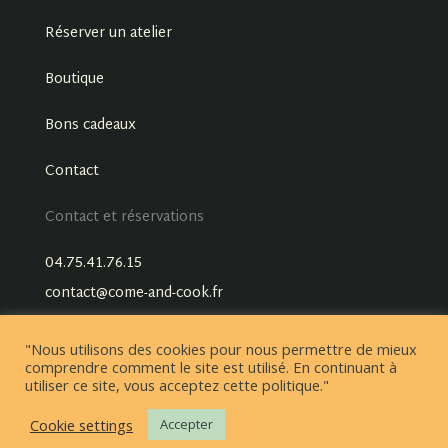
Réserver un atelier
Boutique
Bons cadeaux
Contact
Contact et réservations
04.75.41.76.15
contact@come-and-cook.fr
"Nous utilisons des cookies pour nous permettre de mieux
comprendre comment le site est utilisé. En continuant à
utiliser ce site, vous acceptez cette politique."
Cookie settings
Accepter