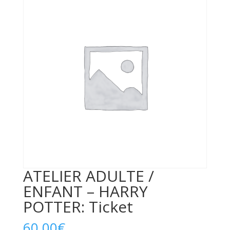
ATELIER ADULTE /
ENFANT – HARRY
POTTER: Ticket
60,00
€