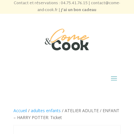
Contact et réservations :
04.75.41.76.15
|
contact@come-
and-cook.fr
|
J’ai un bon cadeau
Accueil
/
adultes enfants
/ ATELIER ADULTE / ENFANT
– HARRY POTTER: Ticket