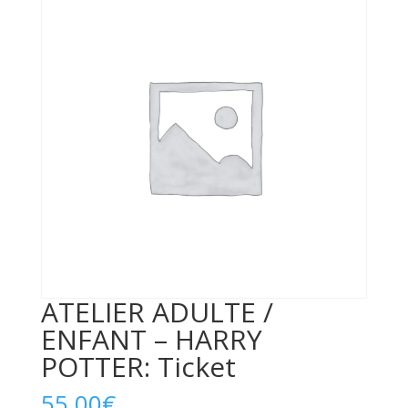
ATELIER ADULTE /
ENFANT – HARRY
POTTER: Ticket
55,00
€