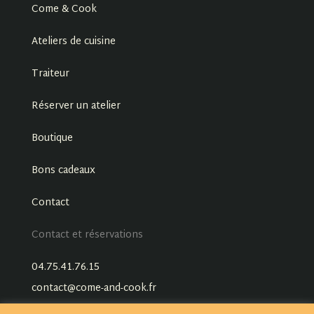
Come & Cook
Ateliers de cuisine
Traiteur
Réserver un atelier
Boutique
Bons cadeaux
Contact
Contact et réservations
04.75.41.76.15
contact@come-and-cook.fr