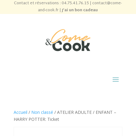
Contact et réservations :
04.75.41.76.15
|
contact@come-
and-cook.fr
|
J’ai un bon cadeau
Accueil
/
Non classé
/ ATELIER ADULTE / ENFANT –
HARRY POTTER: Ticket