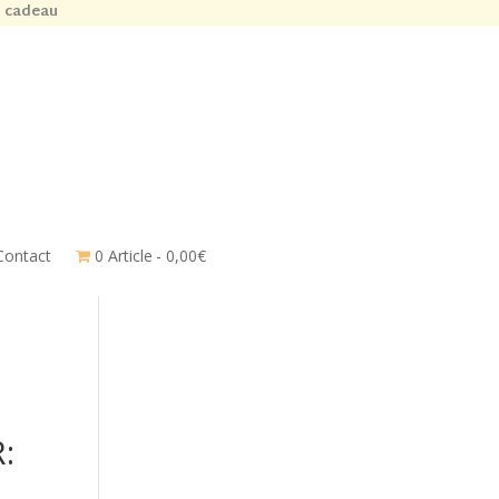
n cadeau
Contact
0 Article
0,00€
: