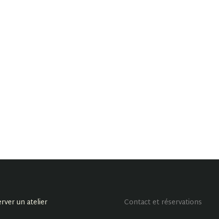
rver un atelier
Contact et réservations