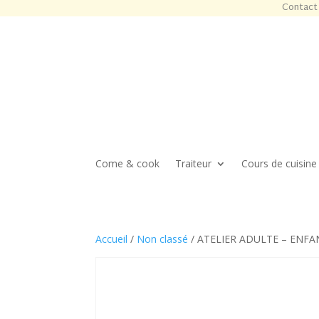
Contact 
Come & cook
Traiteur
Cours de cuisine
Accueil
/
Non classé
/ ATELIER ADULTE – ENFANT