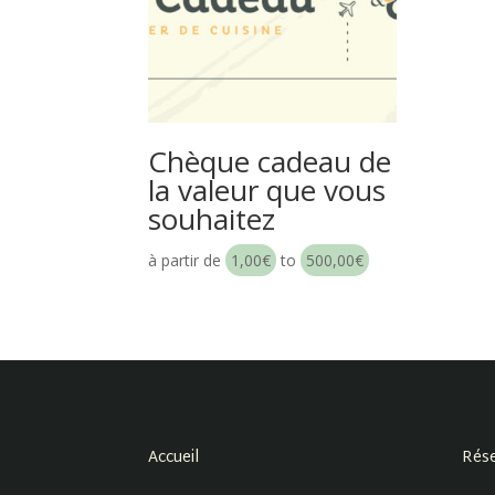
Chèque cadeau de
la valeur que vous
souhaitez
à partir de
1,00
€
to
500,00
€
Accueil
Rése