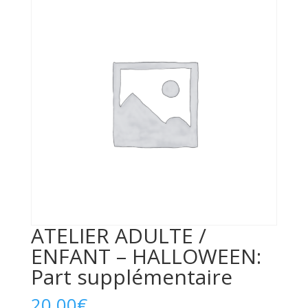
ATELIER ADULTE /
ENFANT – HALLOWEEN:
Part supplémentaire
20,00
€