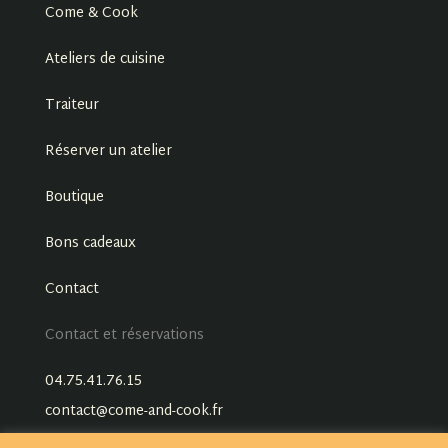
Come & Cook
Ateliers de cuisine
Traiteur
Réserver un atelier
Boutique
Bons cadeaux
Contact
Contact et réservations
04.75.41.76.15
contact@come-and-cook.fr