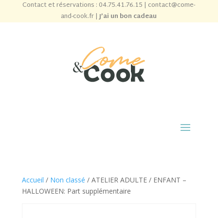
Contact et réservations :
04.75.41.76.15
|
contact@come-
and-cook.fr
|
J’ai un bon cadeau
Accueil
/
Non classé
/ ATELIER ADULTE / ENFANT –
HALLOWEEN: Part supplémentaire