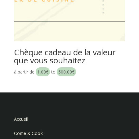
Chèque cadeau de la valeur
que vous souhaitez
à partir de
1,00
€
to
500,00
€
Accueil
Come & Cook