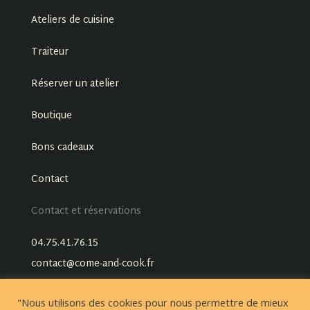
Ateliers de cuisine
Traiteur
Réserver un atelier
Boutique
Bons cadeaux
Contact
Contact et réservations
04.75.41.76.15
contact@come-and-cook.fr
"Nous utilisons des cookies pour nous permettre de mieux