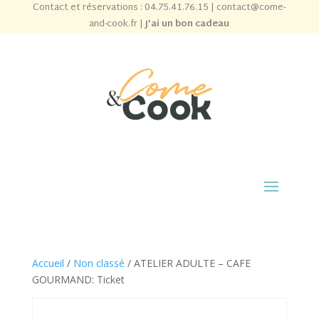
Contact et réservations :
04.75.41.76.15
|
contact@come-
and-cook.fr
|
J’ai un bon cadeau
Accueil
/
Non classé
/ ATELIER ADULTE – CAFE
GOURMAND: Ticket