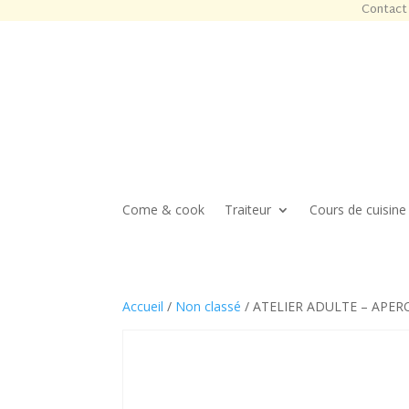
Contact 
Come & cook
Traiteur
Cours de cuisine
Accueil
/
Non classé
/ ATELIER ADULTE – APERO