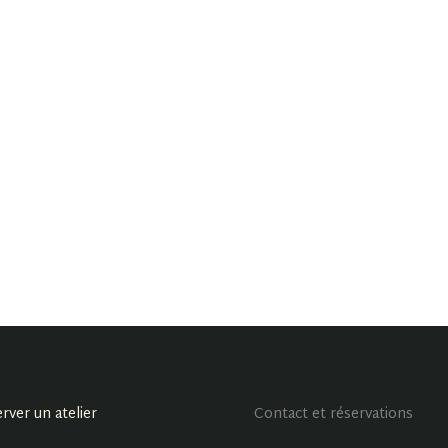
rver un atelier
Contact et réservations