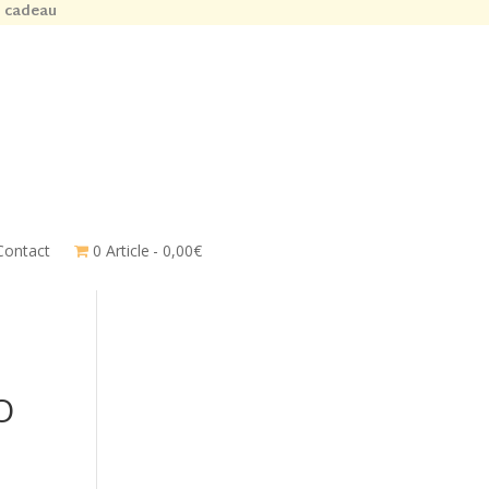
n cadeau
Contact
0 Article
0,00€
O