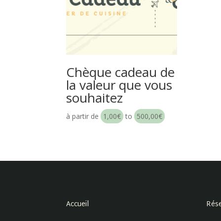
Chèque cadeau de
la valeur que vous
souhaitez
à partir de
1,00
€
to
500,00
€
Accueil
Rése