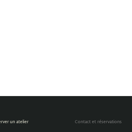
rver un atelier
Contact et réservations