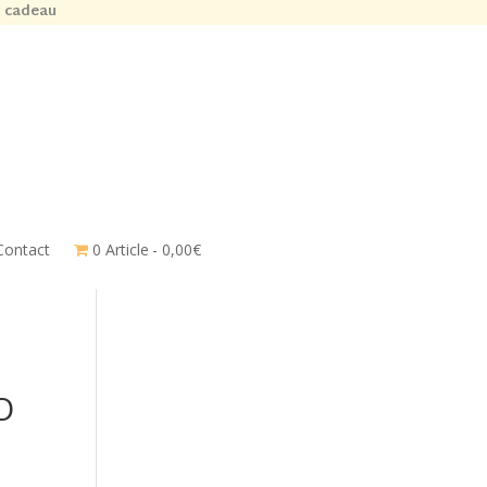
n cadeau
Contact
0 Article
0,00€
O