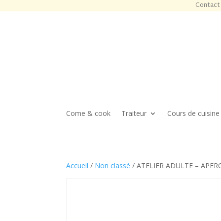
Contact 
Come & cook
Traiteur
Cours de cuisine
Accueil
/
Non classé
/ ATELIER ADULTE – APER