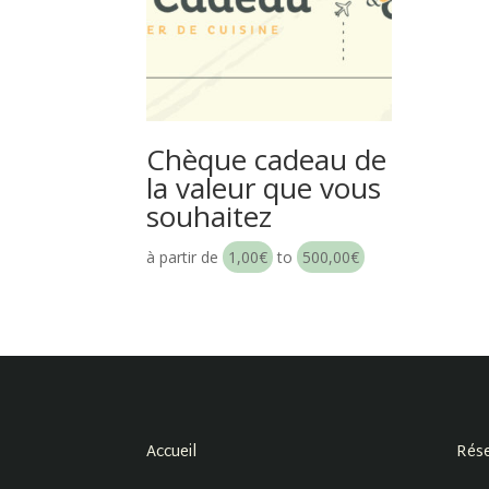
Chèque cadeau de
la valeur que vous
souhaitez
à partir de
1,00
€
to
500,00
€
Accueil
Rése