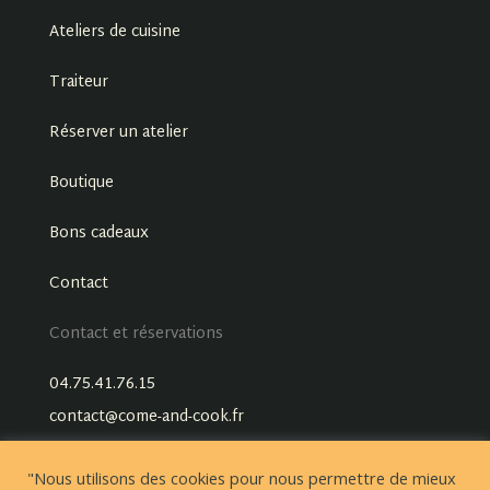
Ateliers de cuisine
Traiteur
Réserver un atelier
Boutique
Bons cadeaux
Contact
Contact et réservations
04.75.41.76.15
contact@come-and-cook.fr
"Nous utilisons des cookies pour nous permettre de mieux