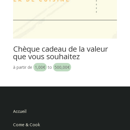
Chèque cadeau de la valeur
que vous souhaitez
à partir de
1,00
€
to
500,00
€
Accueil
Come & Cook