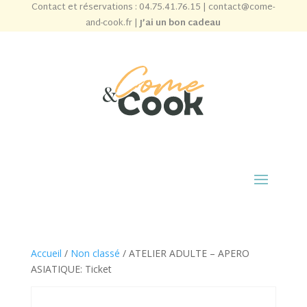
Contact et réservations :
04.75.41.76.15
|
contact@come-
and-cook.fr
|
J’ai un bon cadeau
Accueil
/
Non classé
/ ATELIER ADULTE – APERO
ASIATIQUE: Ticket