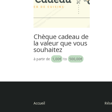
Chèque cadeau de
la valeur que vous
souhaitez
à partir de
1,00
€
to
500,00
€
Accueil
Rése