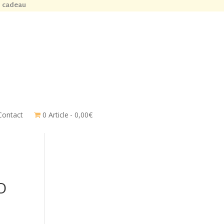
n cadeau
Contact
0 Article
0,00€
O