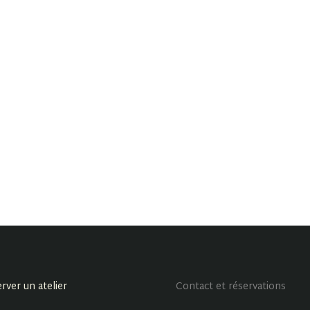
rver un atelier
Contact et réservations