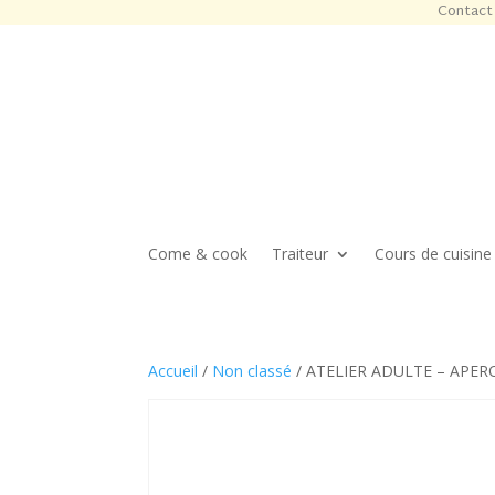
Contact 
Come & cook
Traiteur
Cours de cuisine
Accueil
/
Non classé
/ ATELIER ADULTE – APERO