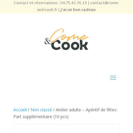
Contact et réservations :
04.75.41.76.15
|
contact@come-
and-cook.fr
|
J’ai un bon cadeau
Accueil
/
Non classé
/ Atelier adulte – Apéritif de fêtes:
Part supplémentaire (10 pcs)