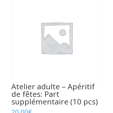
Atelier adulte – Apéritif
de fêtes: Part
supplémentaire (10 pcs)
20,00
€