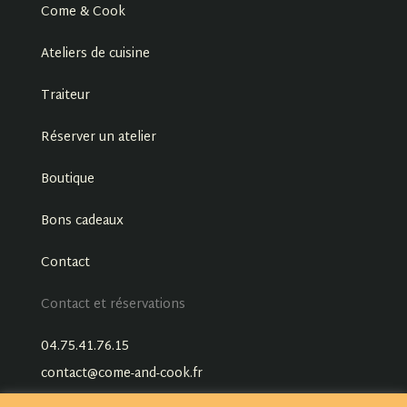
Come & Cook
Ateliers de cuisine
Traiteur
Réserver un atelier
Boutique
Bons cadeaux
Contact
Contact et réservations
04.75.41.76.15
contact@come-and-cook.fr