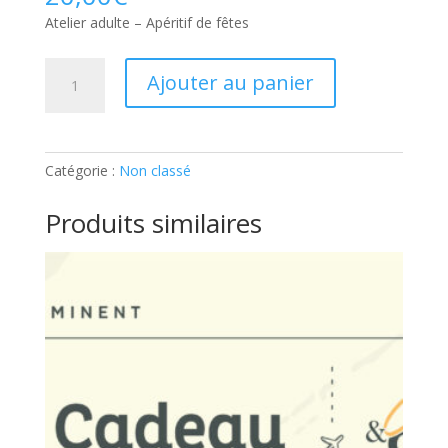
Atelier adulte – Apéritif de fêtes
quantité
Ajouter au panier
de
Atelier
adulte
–
Catégorie :
Non classé
Apéritif
de
Produits similaires
fêtes:
Part
supplémentaire
(10
pcs)