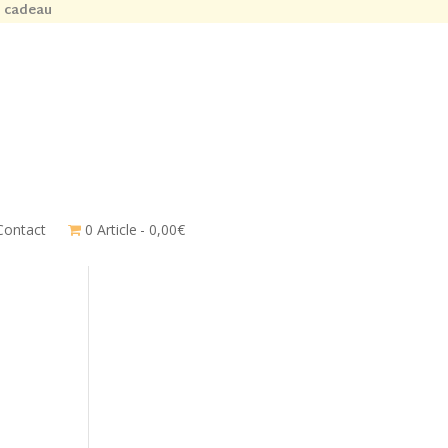
n cadeau
Contact
0 Article
0,00€