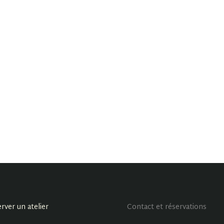
rver un atelier
Contact et réservations