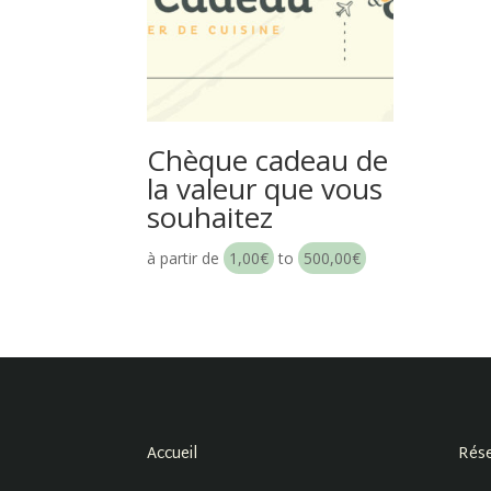
Chèque cadeau de
la valeur que vous
souhaitez
à partir de
1,00
€
to
500,00
€
Accueil
Rése