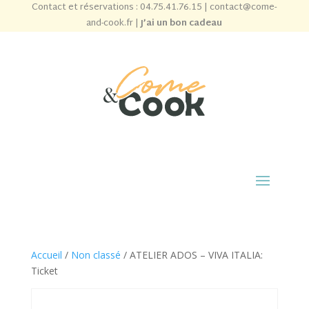
Contact et réservations :
04.75.41.76.15
|
contact@come-
and-cook.fr
|
J’ai un bon cadeau
Accueil
/
Non classé
/ ATELIER ADOS – VIVA ITALIA:
Ticket