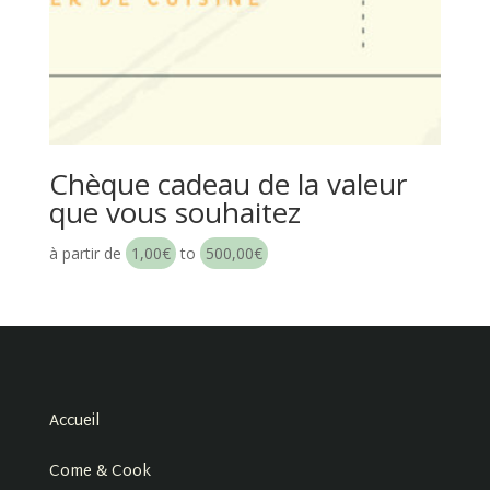
Chèque cadeau de la valeur
que vous souhaitez
à partir de
1,00
€
to
500,00
€
Accueil
Come & Cook