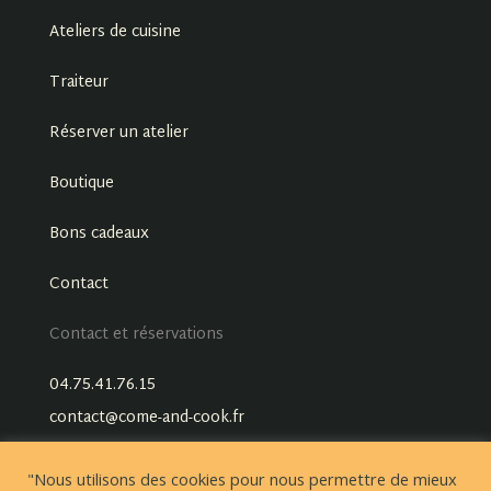
Ateliers de cuisine
Traiteur
Réserver un atelier
Boutique
Bons cadeaux
Contact
Contact et réservations
04.75.41.76.15
contact@come-and-cook.fr
"Nous utilisons des cookies pour nous permettre de mieux