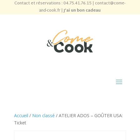
Contact et réservations :
04.75.41.76.15
|
contact@come-
and-cook.fr
|
J’ai un bon cadeau
Accueil
/
Non classé
/ ATELIER ADOS – GOÛTER USA:
Ticket