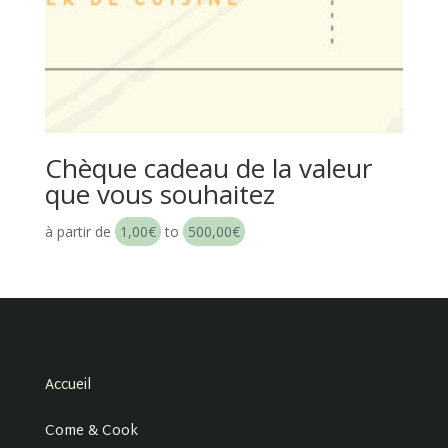
Chèque cadeau de la valeur
que vous souhaitez
à partir de
1,00
€
to
500,00
€
Accueil
Come & Cook