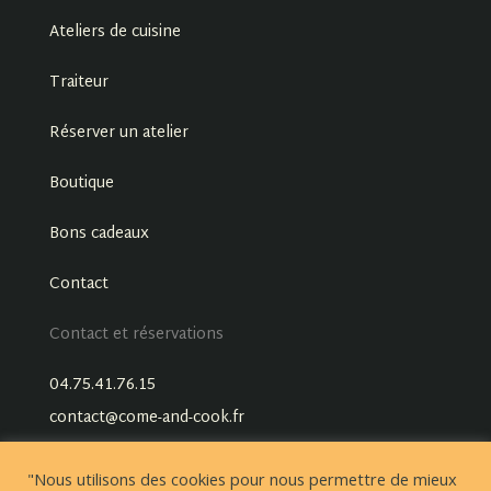
Ateliers de cuisine
Traiteur
Réserver un atelier
Boutique
Bons cadeaux
Contact
Contact et réservations
04.75.41.76.15
contact@come-and-cook.fr
"Nous utilisons des cookies pour nous permettre de mieux