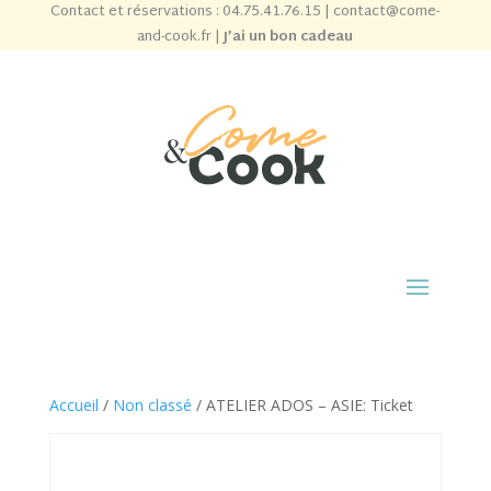
Contact et réservations :
04.75.41.76.15
|
contact@come-
and-cook.fr
|
J’ai un bon cadeau
Accueil
/
Non classé
/ ATELIER ADOS – ASIE: Ticket