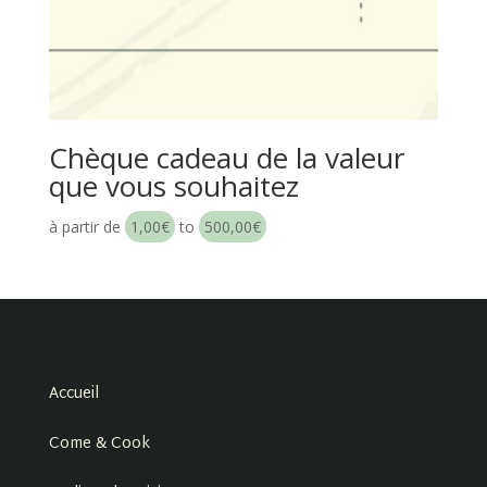
Chèque cadeau de la valeur
que vous souhaitez
à partir de
1,00
€
to
500,00
€
Accueil
Come & Cook