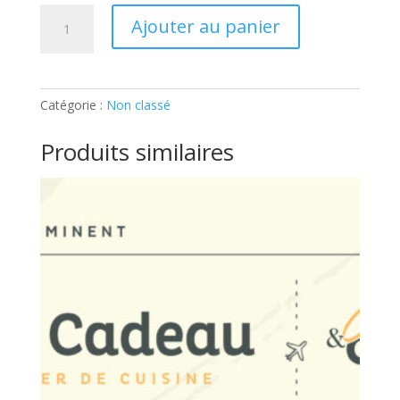
quantité
Ajouter au panier
de
ATELIER
ADOS
–
Catégorie :
Non classé
ASIE:
Ticket
Produits similaires