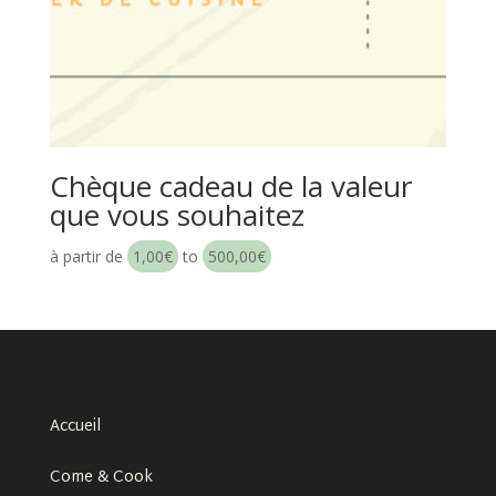
Chèque cadeau de la valeur
que vous souhaitez
à partir de
1,00
€
to
500,00
€
Accueil
Come & Cook