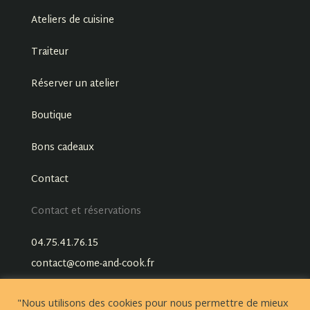
Ateliers de cuisine
Traiteur
Réserver un atelier
Boutique
Bons cadeaux
Contact
Contact et réservations
04.75.41.76.15
contact@come-and-cook.fr
"Nous utilisons des cookies pour nous permettre de mieux