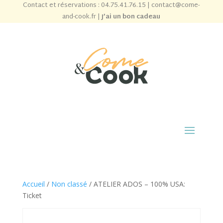
Contact et réservations :
04.75.41.76.15
|
contact@come-
and-cook.fr
|
J’ai un bon cadeau
Accueil
/
Non classé
/ ATELIER ADOS – 100% USA:
Ticket