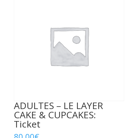
ADULTES – LE LAYER
CAKE & CUPCAKES:
Ticket
80,00
€