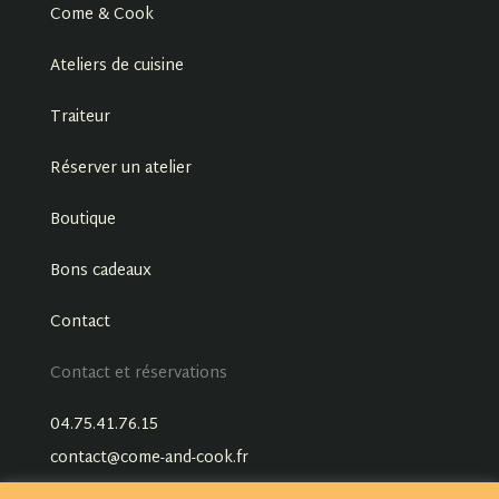
Come & Cook
Ateliers de cuisine
Traiteur
Réserver un atelier
Boutique
Bons cadeaux
Contact
Contact et réservations
04.75.41.76.15
contact@come-and-cook.fr