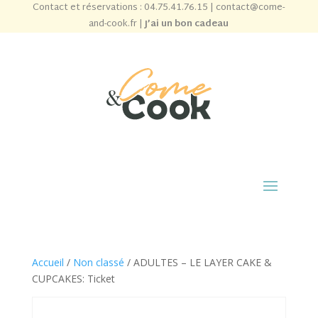
Contact et réservations :
04.75.41.76.15
|
contact@come-
and-cook.fr
|
J’ai un bon cadeau
Accueil
/
Non classé
/ ADULTES – LE LAYER CAKE &
CUPCAKES: Ticket