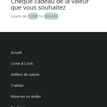
Chèque cadeau de la valeur
que vous souhaitez
à partir de
1,00
€
to
500,00
€
Accueil
Come & Cook
Ateliers de cuisine
Traiteur
Réserver un atelier