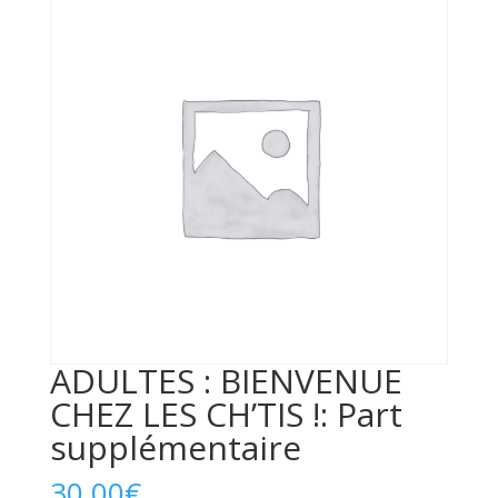
ADULTES : BIENVENUE
CHEZ LES CH’TIS !: Part
supplémentaire
30,00
€