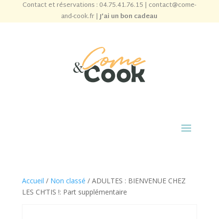
Contact et réservations :
04.75.41.76.15
|
contact@come-
and-cook.fr
|
J’ai un bon cadeau
Accueil
/
Non classé
/ ADULTES : BIENVENUE CHEZ
LES CH’TIS !: Part supplémentaire