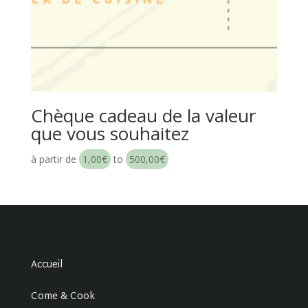
Chèque cadeau de la valeur
que vous souhaitez
à partir de
1,00
€
to
500,00
€
Accueil
Come & Cook