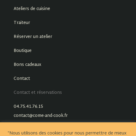
Ateliers de cuisine
Traiteur
Réserver un atelier
Boutique
Bons cadeaux
Contact
Contact et réservations
04.75.41.76.15
contact@come-and-cook.fr
"Nous utilisons des cookies pour nous permettre de mieux