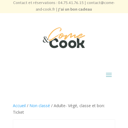
Contact et réservations :
04.75.41.76.15
|
contact@come-
and-cook.fr
|
J’ai un bon cadeau
Accueil
/
Non classé
/ Adulte- Végé, classe et bon:
Ticket