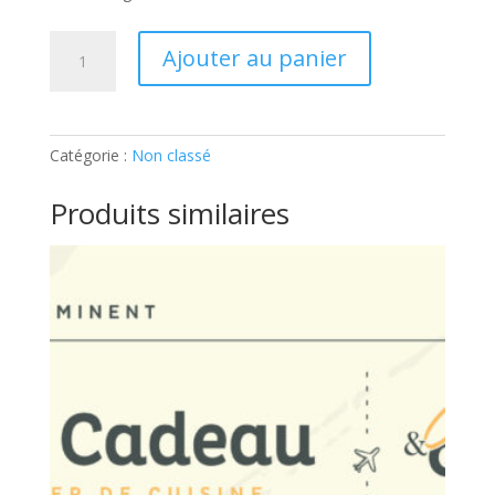
quantité
Ajouter au panier
de
Adulte-
Végé,
classe
Catégorie :
Non classé
et
bon:
Produits similaires
Ticket