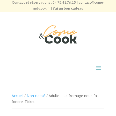
Contact et réservations :
04.75.41.76.15
|
contact@come-
and-cook.fr
|
J’ai un bon cadeau
Accueil
/
Non classé
/ Adulte – Le fromage nous fait
fondre: Ticket