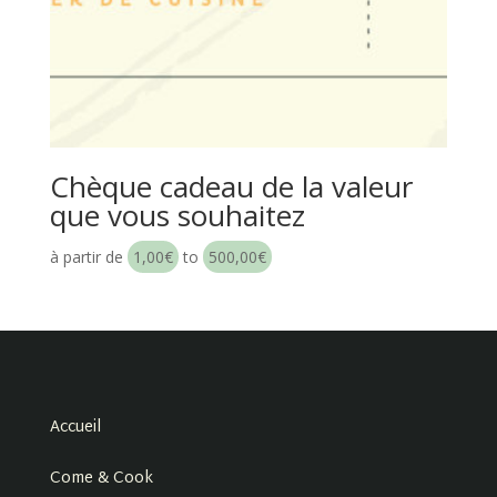
Chèque cadeau de la valeur
que vous souhaitez
à partir de
1,00
€
to
500,00
€
Accueil
Come & Cook