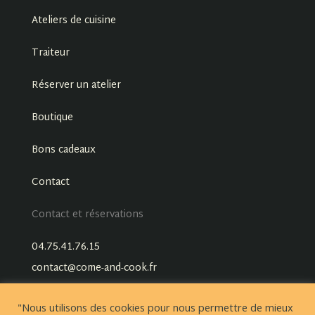
Ateliers de cuisine
Traiteur
Réserver un atelier
Boutique
Bons cadeaux
Contact
Contact et réservations
04.75.41.76.15
contact@come-and-cook.fr
"Nous utilisons des cookies pour nous permettre de mieux