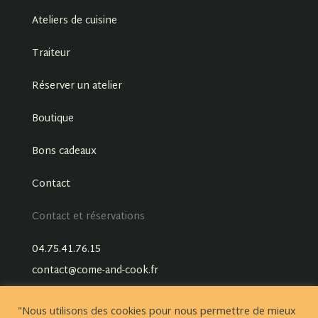
Ateliers de cuisine
Traiteur
Réserver un atelier
Boutique
Bons cadeaux
Contact
Contact et réservations
04.75.41.76.15
contact@come-and-cook.fr
"Nous utilisons des cookies pour nous permettre de mieux