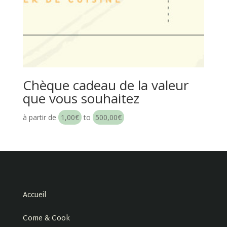
Chèque cadeau de la valeur
que vous souhaitez
à partir de
1,00
€
to
500,00
€
Accueil
Come & Cook