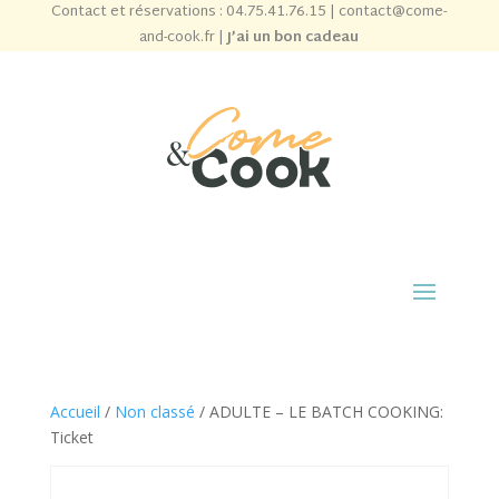
Contact et réservations :
04.75.41.76.15
|
contact@come-
and-cook.fr
|
J’ai un bon cadeau
Accueil
/
Non classé
/ ADULTE – LE BATCH COOKING:
Ticket