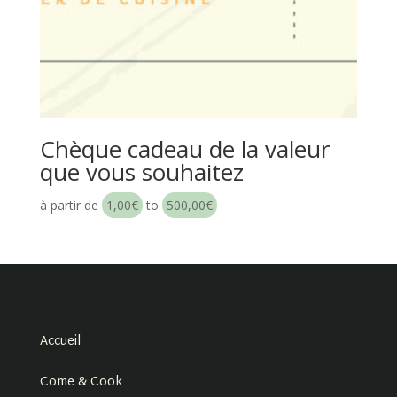
Chèque cadeau de la valeur
que vous souhaitez
à partir de
1,00
€
to
500,00
€
Accueil
Come & Cook