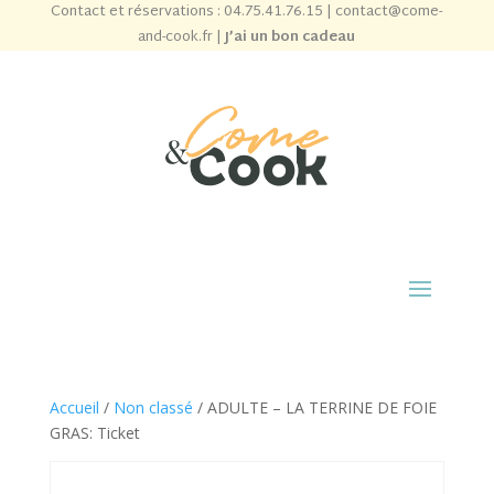
Contact et réservations :
04.75.41.76.15
|
contact@come-
and-cook.fr
|
J’ai un bon cadeau
Accueil
/
Non classé
/ ADULTE – LA TERRINE DE FOIE
GRAS: Ticket