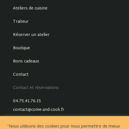
Ateliers de cuisine
Traiteur
Réserver un atelier
Boutique
Bons cadeaux
Contact
Contact et réservations
04.75.41.76.15
contact@come-and-cook.fr
"Nous utilisons des cookies pour nous permettre de mieux