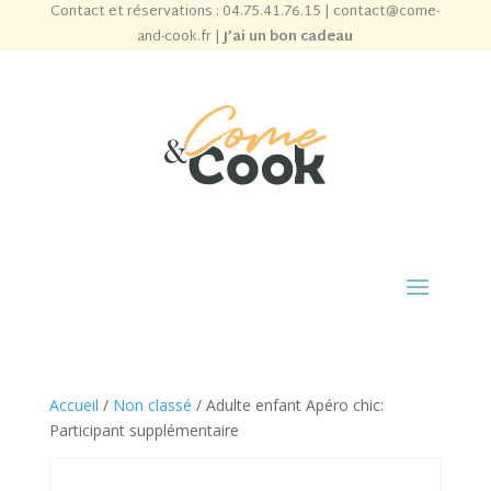
Contact et réservations :
04.75.41.76.15
|
contact@come-
and-cook.fr
|
J’ai un bon cadeau
Accueil
/
Non classé
/ Adulte enfant Apéro chic:
Participant supplémentaire