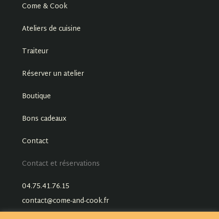
Come & Cook
Ateliers de cuisine
Traiteur
Réserver un atelier
Boutique
Bons cadeaux
Contact
Contact et réservations
04.75.41.76.15
contact@come-and-cook.fr