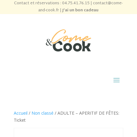
Contact et réservations :
04.75.41.76.15
|
contact@come-
and-cook.fr
|
J’ai un bon cadeau
Accueil
/
Non classé
/ ADULTE – APERITIF DE FÊTES:
Ticket