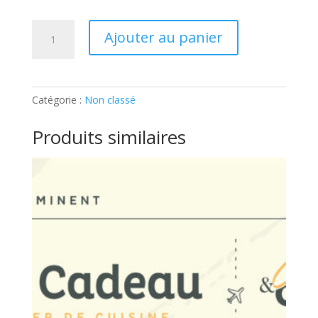
quantité
Ajouter au panier
de
ADULTE
–
APERITIF
Catégorie :
Non classé
DE
FÊTES:
Produits similaires
Ticket