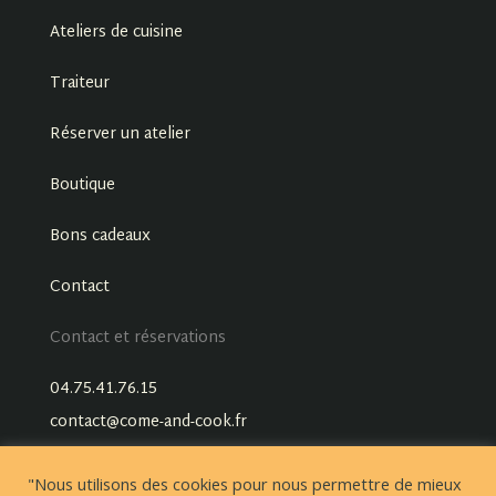
Ateliers de cuisine
Traiteur
Réserver un atelier
Boutique
Bons cadeaux
Contact
Contact et réservations
04.75.41.76.15
contact@come-and-cook.fr
"Nous utilisons des cookies pour nous permettre de mieux