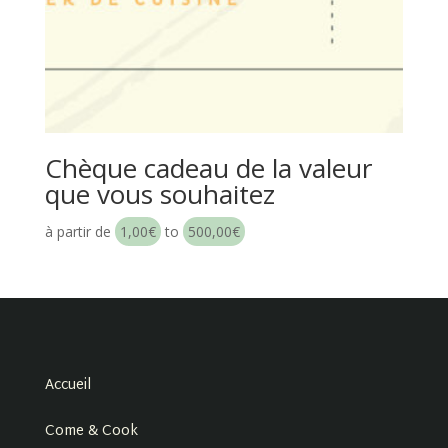
Chèque cadeau de la valeur
que vous souhaitez
à partir de
1,00
€
to
500,00
€
Accueil
Come & Cook