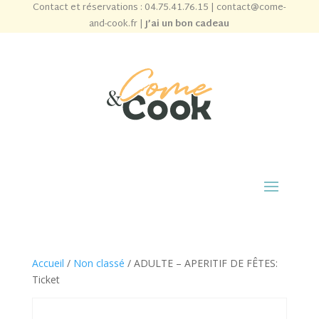
Contact et réservations :
04.75.41.76.15
|
contact@come-
and-cook.fr
|
J’ai un bon cadeau
Accueil
/
Non classé
/ ADULTE – APERITIF DE FÊTES:
Ticket