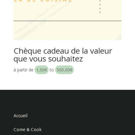
Chèque cadeau de la valeur
que vous souhaitez
à partir de
1,00
€
to
500,00
€
Accueil
Come & Cook