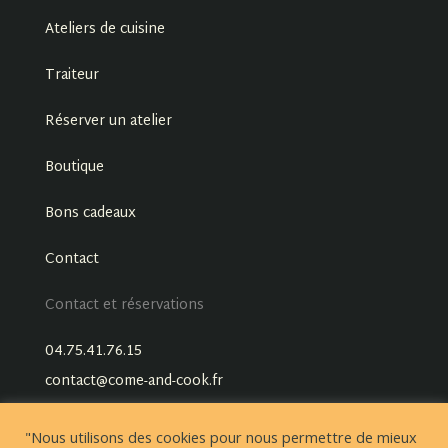
Ateliers de cuisine
Traiteur
Réserver un atelier
Boutique
Bons cadeaux
Contact
Contact et réservations
04.75.41.76.15
contact@come-and-cook.fr
"Nous utilisons des cookies pour nous permettre de mieux