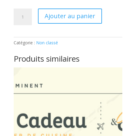
quantité
Ajouter au panier
de
ADULTE
–
APERITIF
Catégorie :
Non classé
DE
FÊTES:
Produits similaires
Ticket