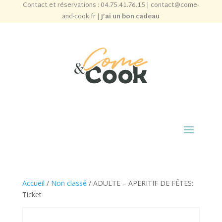
Contact et réservations :
04.75.41.76.15
|
contact@come-
and-cook.fr
|
J’ai un bon cadeau
Accueil
/
Non classé
/ ADULTE – APERITIF DE FÊTES:
Ticket