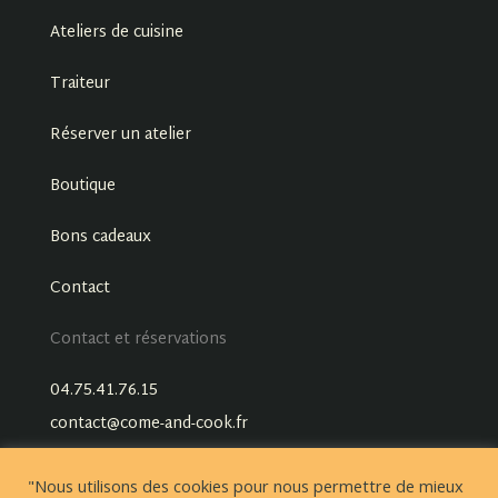
Ateliers de cuisine
Traiteur
Réserver un atelier
Boutique
Bons cadeaux
Contact
Contact et réservations
04.75.41.76.15
contact@come-and-cook.fr
"Nous utilisons des cookies pour nous permettre de mieux