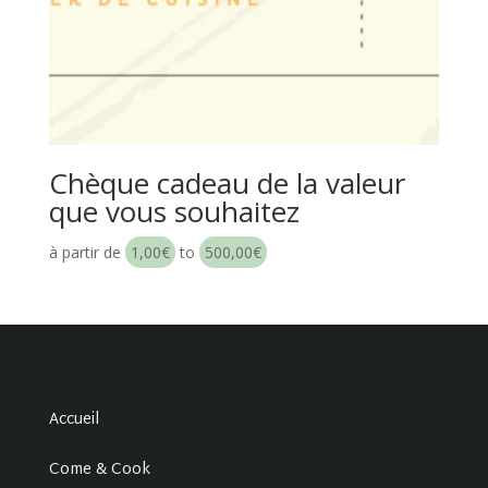
Chèque cadeau de la valeur
que vous souhaitez
à partir de
1,00
€
to
500,00
€
Accueil
Come & Cook