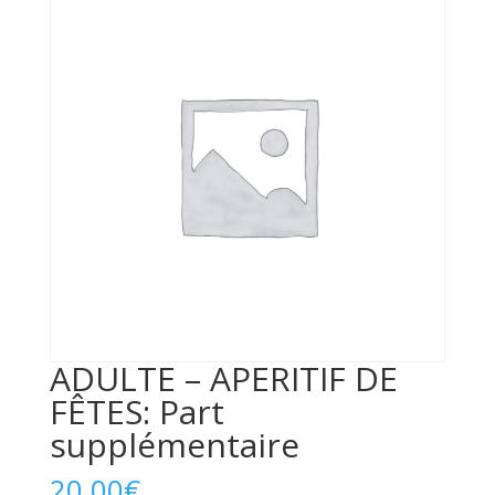
ADULTE – APERITIF DE
FÊTES: Part
supplémentaire
20,00
€