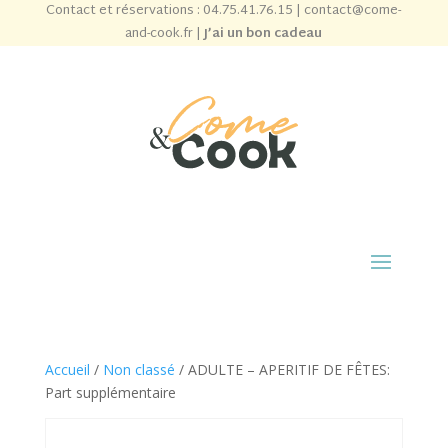
Contact et réservations :
04.75.41.76.15
|
contact@come-
and-cook.fr
|
J’ai un bon cadeau
Accueil
/
Non classé
/ ADULTE – APERITIF DE FÊTES:
Part supplémentaire