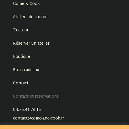
Come & Cook
Ateliers de cuisine
Traiteur
Réserver un atelier
Boutique
Bons cadeaux
Contact
Contact et réservations
04.75.41.76.15
contact@come-and-cook.fr