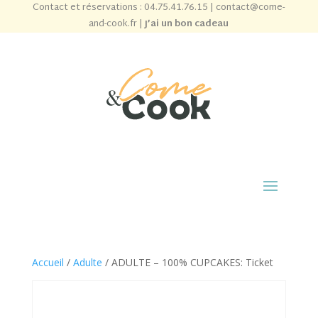
Contact et réservations :
04.75.41.76.15
|
contact@come-
and-cook.fr
|
J’ai un bon cadeau
Accueil
/
Adulte
/ ADULTE – 100% CUPCAKES: Ticket