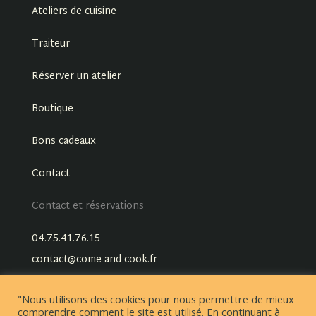
Ateliers de cuisine
Traiteur
Réserver un atelier
Boutique
Bons cadeaux
Contact
Contact et réservations
04.75.41.76.15
contact@come-and-cook.fr
"Nous utilisons des cookies pour nous permettre de mieux
comprendre comment le site est utilisé. En continuant à