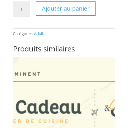
quantité
Ajouter au panier
de
ADULTE
–
100%
Catégorie :
Adulte
CUPCAKES:
Ticket
Produits similaires