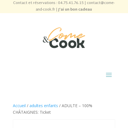
Contact et réservations :
04.75.41.76.15
|
contact@come-
and-cook.fr
|
J’ai un bon cadeau
Accueil
/
adultes enfants
/ ADULTE – 100%
CHÂTAIGNES: Ticket