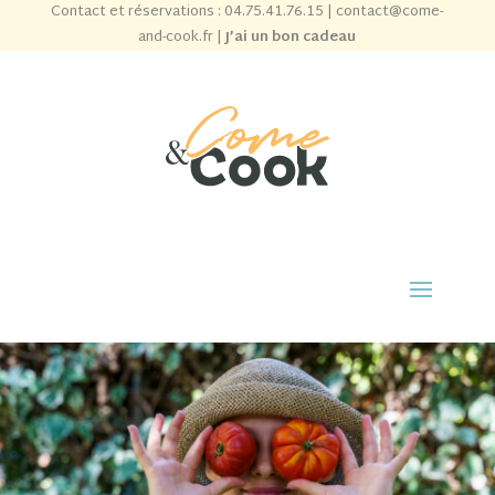
Contact et réservations :
04.75.41.76.15
|
contact@come-
and-cook.fr
|
J’ai un bon cadeau