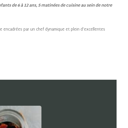
ants de 6 à 12 ans, 5 matinées de cuisine au sein de notre
ne encadrées par un chef dynamique et plein d’excellentes