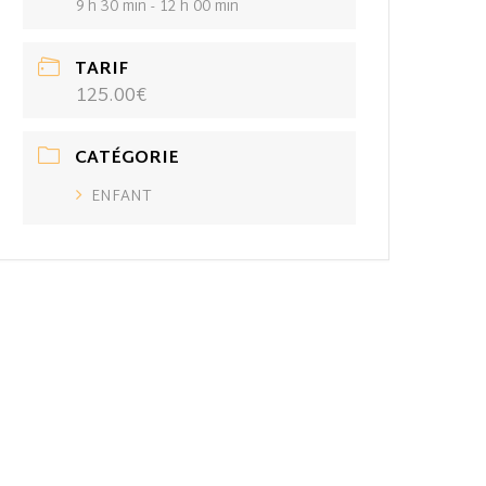
9 h 30 min - 12 h 00 min
TARIF
125.00€
CATÉGORIE
ENFANT