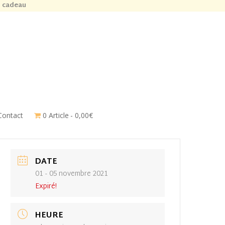
n cadeau
Contact
0 Article
0,00€
DATE
01 - 05 novembre 2021
Expiré!
HEURE