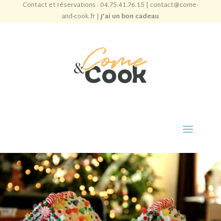
Contact et réservations :
04.75.41.76.15
|
contact@come-
and-cook.fr
|
J’ai un bon cadeau