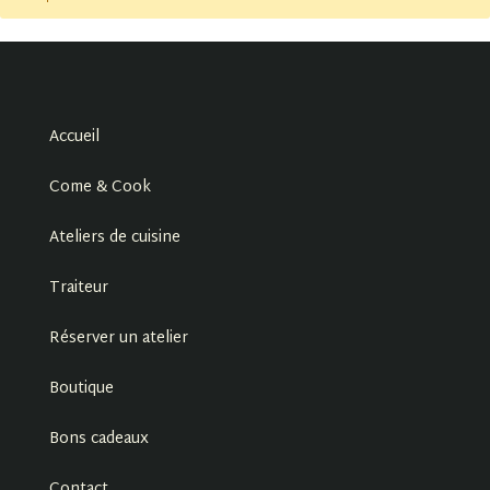
Accueil
Come & Cook
Ateliers de cuisine
Traiteur
Réserver un atelier
Boutique
Bons cadeaux
Contact